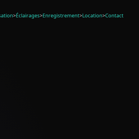
sation
>
Éclairages
>
Enregistrement
>
Location
>
Contact