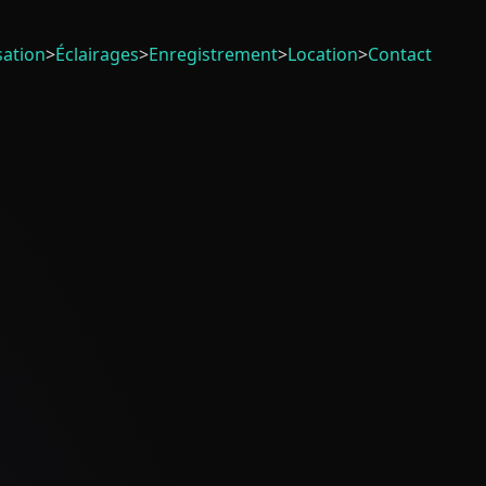
sation
>
Éclairages
>
Enregistrement
>
Location
>
Contact