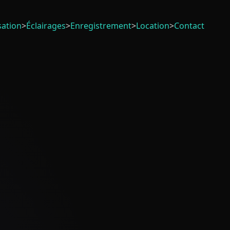
sation
>
Éclairages
>
Enregistrement
>
Location
>
Contact