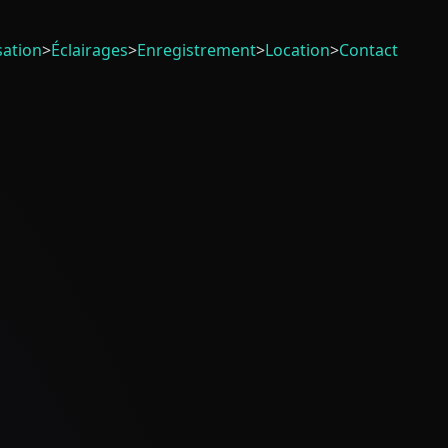
sation
>
Éclairages
>
Enregistrement
>
Location
>
Contact