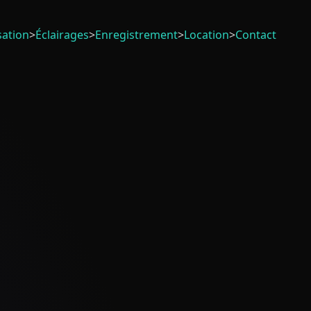
sation
>
Éclairages
>
Enregistrement
>
Location
>
Contact