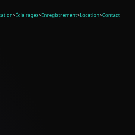
sation
>
Éclairages
>
Enregistrement
>
Location
>
Contact