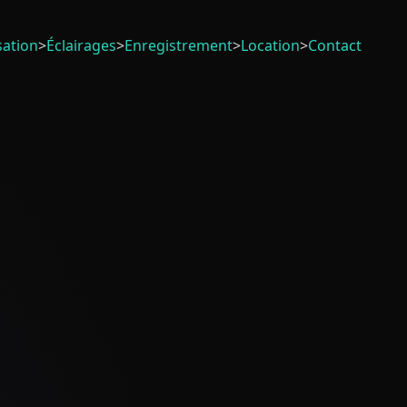
sation
>
Éclairages
>
Enregistrement
>
Location
>
Contact