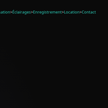
sation
>
Éclairages
>
Enregistrement
>
Location
>
Contact