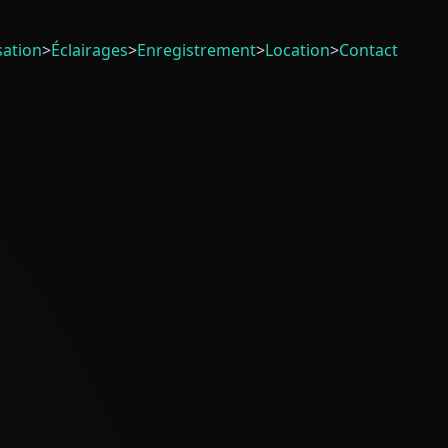
sation
>
Éclairages
>
Enregistrement
>
Location
>
Contact