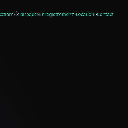
sation
>
Éclairages
>
Enregistrement
>
Location
>
Contact