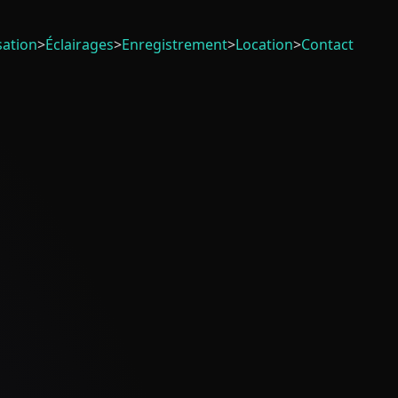
sation
>
Éclairages
>
Enregistrement
>
Location
>
Contact