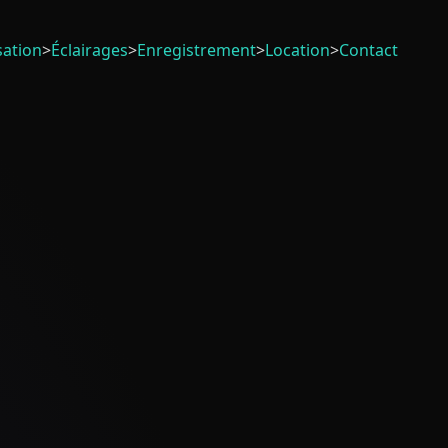
sation
>
Éclairages
>
Enregistrement
>
Location
>
Contact