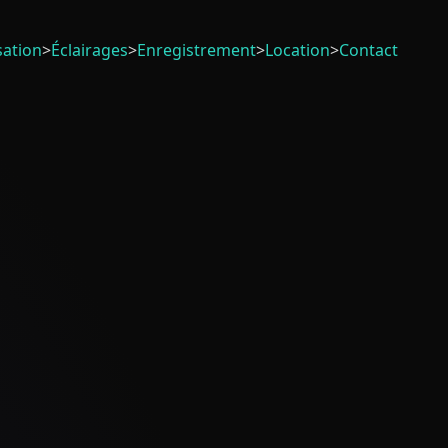
sation
>
Éclairages
>
Enregistrement
>
Location
>
Contact