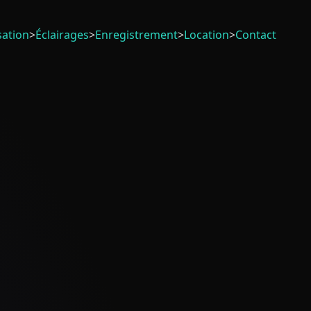
sation
>
Éclairages
>
Enregistrement
>
Location
>
Contact