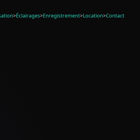
sation
>
Éclairages
>
Enregistrement
>
Location
>
Contact