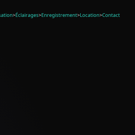
sation
>
Éclairages
>
Enregistrement
>
Location
>
Contact