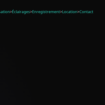
sation
>
Éclairages
>
Enregistrement
>
Location
>
Contact