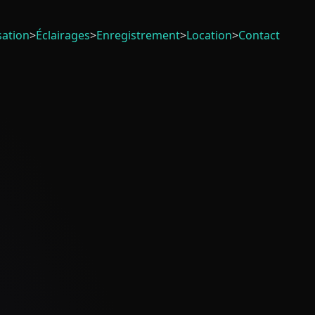
sation
>
Éclairages
>
Enregistrement
>
Location
>
Contact