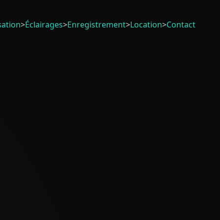
sation
>
Éclairages
>
Enregistrement
>
Location
>
Contact