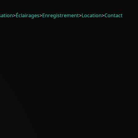
sation
>
Éclairages
>
Enregistrement
>
Location
>
Contact