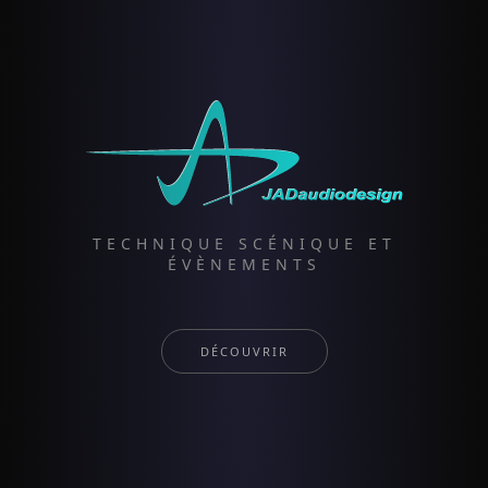
TECHNIQUE SCÉNIQUE ET
ÉVÈNEMENTS
DÉCOUVRIR