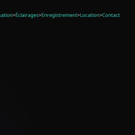
sation
>
Éclairages
>
Enregistrement
>
Location
>
Contact