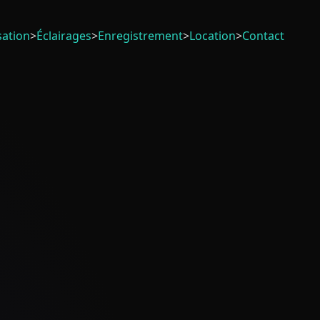
sation
>
Éclairages
>
Enregistrement
>
Location
>
Contact