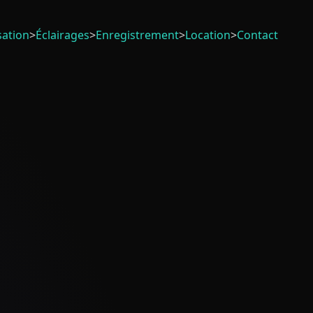
sation
>
Éclairages
>
Enregistrement
>
Location
>
Contact