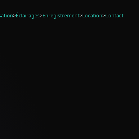
sation
>
Éclairages
>
Enregistrement
>
Location
>
Contact