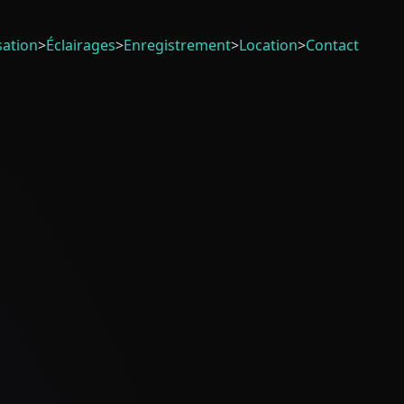
sation
>
Éclairages
>
Enregistrement
>
Location
>
Contact