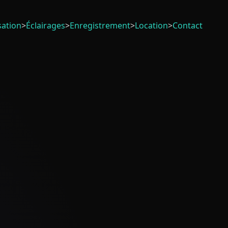
sation
>
Éclairages
>
Enregistrement
>
Location
>
Contact