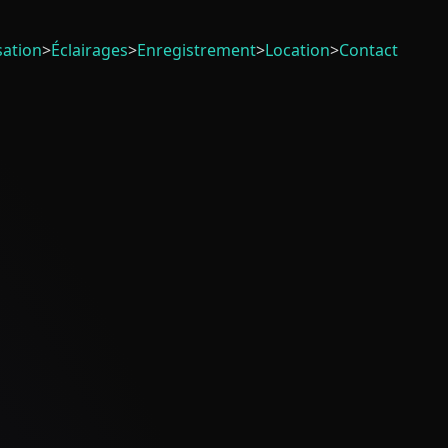
sation
>
Éclairages
>
Enregistrement
>
Location
>
Contact