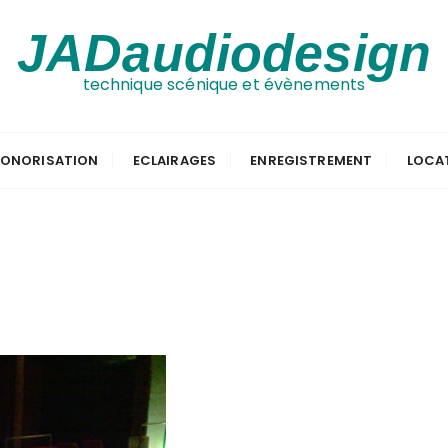
JADaudiodesign
technique scénique et évènements
ONORISATION
ECLAIRAGES
ENREGISTREMENT
LOCA