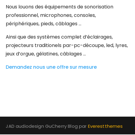
Nous louons des équipements de sonorisation
professionnel, microphones, consoles,
périphériques, pieds, câblages …
Ainsi que des systèmes complet d’éclairages,
projecteurs traditionels par-pc-découpe, led, lyres,
jeux d’orgue, gélatines, câblages …
Demandez nous une offre sur mesure
JAD audiodesign GuCherry Blog par
Everestthemes