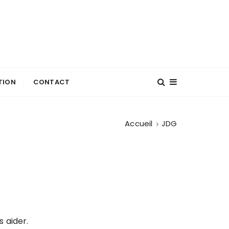
TION
CONTACT
Accueil
JDG
 aider.