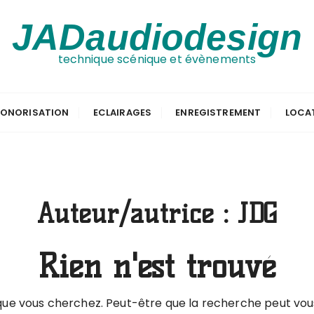
JADaudiodesign
technique scénique et évènements
ONORISATION
ECLAIRAGES
ENREGISTREMENT
LOCA
Auteur/autrice :
JDG
Rien n'est trouvé
que vous cherchez. Peut-être que la recherche peut vous