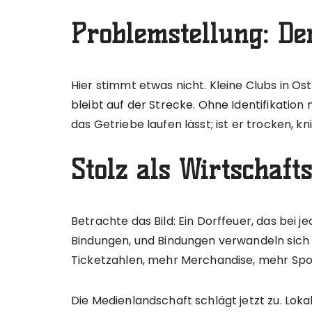
Problemstellung: De
Hier stimmt etwas nicht. Kleine Clubs in O
bleibt auf der Strecke. Ohne Identifikation
das Getriebe laufen lässt; ist er trocken, k
Stolz als Wirtschaft
Betrachte das Bild: Ein Dorffeuer, das bei 
Bindungen, und Bindungen verwandeln sich i
Ticketzahlen, mehr Merchandise, mehr Spon
Die Medienlandschaft schlägt jetzt zu. Loka