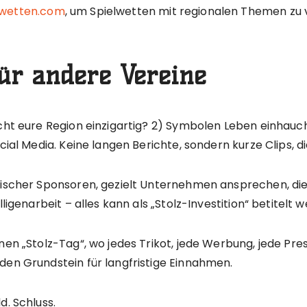
wetten.com
, um Spielwetten mit regionalen Themen zu ve
für andere Vereine
cht eure Region einzigartig? 2) Symbolen Leben einhauch
cial Media. Keine langen Berichte, sondern kurze Clips, d
rischer Sponsoren, gezielt Unternehmen ansprechen, die 
ligenarbeit – alles kann als „Stolz-Investition“ betitelt 
nen „Stolz-Tag“, wo jedes Trikot, jede Werbung, jede Pres
den Grundstein für langfristige Einnahmen.
d. Schluss.