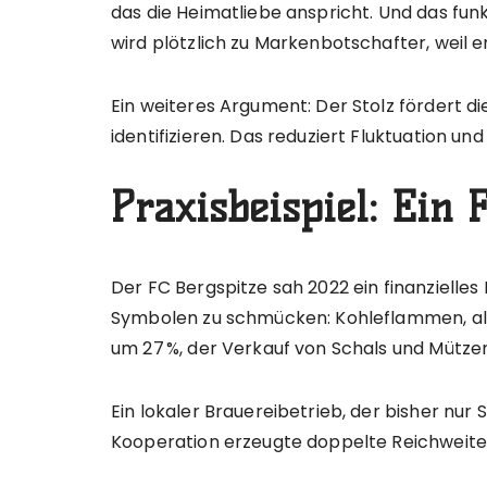
das die Heimatliebe anspricht. Und das funk
wird plötzlich zu Markenbotschafter, weil er
Ein weiteres Argument: Der Stolz fördert d
identifizieren. Das reduziert Fluktuation und
Praxisbeispiel: Ein 
Der FC Bergspitze sah 2022 ein finanzielles 
Symbolen zu schmücken: Kohleflammen, alt
um 27 %, der Verkauf von Schals und Mützen
Ein lokaler Brauereibetrieb, der bisher nur
Kooperation erzeugte doppelte Reichweite: S