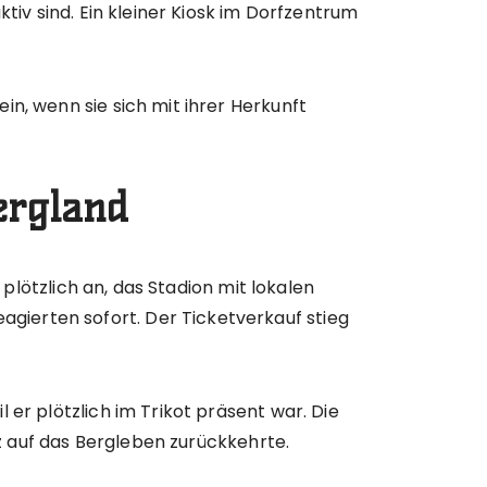
tiv sind. Ein kleiner Kiosk im Dorfzentrum
n, wenn sie sich mit ihrer Herkunft
ergland
 plötzlich an, das Stadion mit lokalen
ierten sofort. Der Ticketverkauf stieg
er plötzlich im Trikot präsent war. Die
lz auf das Bergleben zurückkehrte.