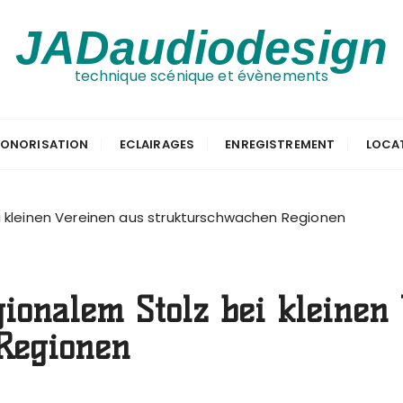
JADaudiodesign
technique scénique et évènements
ONORISATION
ECLAIRAGES
ENREGISTREMENT
LOCA
ei kleinen Vereinen aus strukturschwachen Regionen
gionalem Stolz bei kleinen
Regionen
R