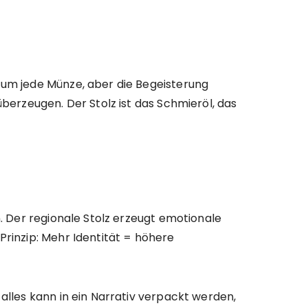
n um jede Münze, aber die Begeisterung
überzeugen. Der Stolz ist das Schmieröl, das
n. Der regionale Stolz erzeugt emotionale
Prinzip: Mehr Identität = höhere
alles kann in ein Narrativ verpackt werden,