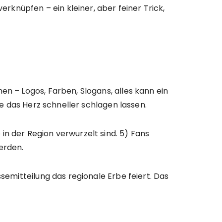
rknüpfen – ein kleiner, aber feiner Trick,
en – Logos, Farben, Slogans, alles kann ein
ie das Herz schneller schlagen lassen.
in der Region verwurzelt sind. 5) Fans
werden.
semitteilung das regionale Erbe feiert. Das